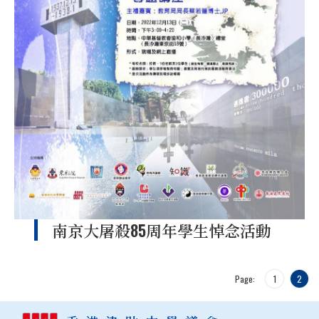
南京大屠殺85周年學生悼念活動
Page:
1
2