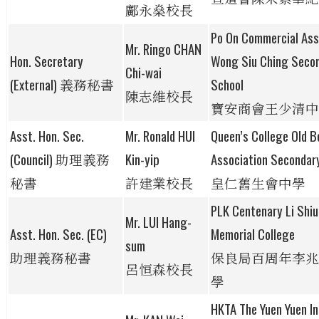
鄺永燊校長
Po On Commercial Ass
Mr. Ringo CHAN
Hon. Secretary
Wong Siu Ching Seco
Chi-wai
(External) 義務秘書
School
陳志維校長
寶安商會王少清中
Asst. Hon. Sec.
Mr. Ronald HUI
Queen’s College Old B
(Council) 助理義務
Kin-yip
Association Secondar
秘書
許建業校長
皇仁舊生會中學
PLK Centenary Li Shi
Mr. LUI Hang-
Asst. Hon. Sec. (EC)
Memorial College
sum
助理義務秘書
保良局百周年李兆
呂恒森校長
學
HKTA The Yuen Yuen I