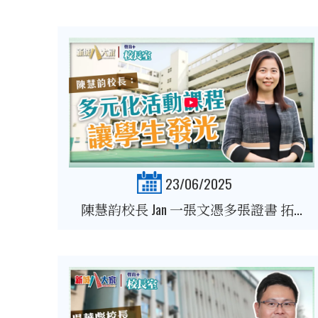
23/06/2025
陳慧韵校長 Jan 一張文憑多張證書 拓...