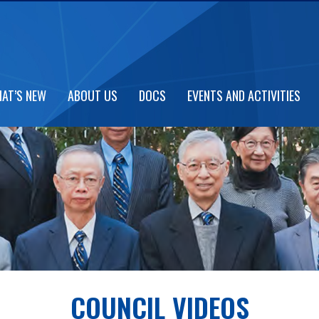
AT’S NEW
ABOUT US
DOCS
EVENTS AND ACTIVITIES
COUNCIL VIDEOS