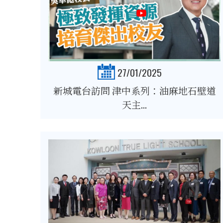
27/01/2025
新城電台訪問 津中系列：油麻地石壁道
天主...