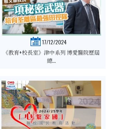
17/12/2024
《教育+校長室》津中系列 博愛醫院歷屆
總...