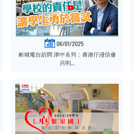
06/01/2025
新城電台訪問 津中系列：香港仔浸信會
呂明...