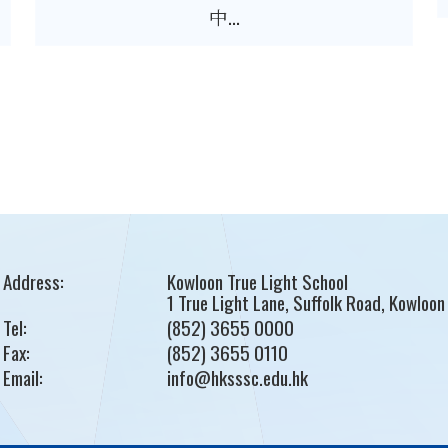
中...
Address:
Kowloon True Light School
1 True Light Lane, Suffolk Road, Kowloon
Tel:
(852) 3655 0000
Fax:
(852) 3655 0110
Email:
info@hksssc.edu.hk