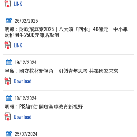
LINK
26/02/2025
明報：財政預算案2025｜八大須「回水」40億元 中小學
幼稚園生2500元津貼取消
LINK
19/12/2024
星島：國安教材新視角︰引領青年思考 共築國家未來
Download
18/12/2024
明報：PISA評估 開啟全球教育新視野
Download
25/07/2024