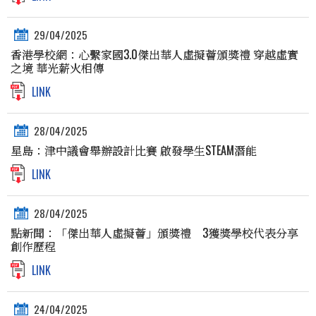
29/04/2025
香港學校網：心繫家國3.0傑出華人虛擬薈頒獎禮 穿越虛實
之境 華光薪火相傳
LINK
28/04/2025
星島：津中議會舉辦設計比賽 啟發學生STEAM潛能
LINK
28/04/2025
點新聞：「傑出華人虛擬薈」頒獎禮 3獲獎學校代表分享
創作歷程
LINK
24/04/2025