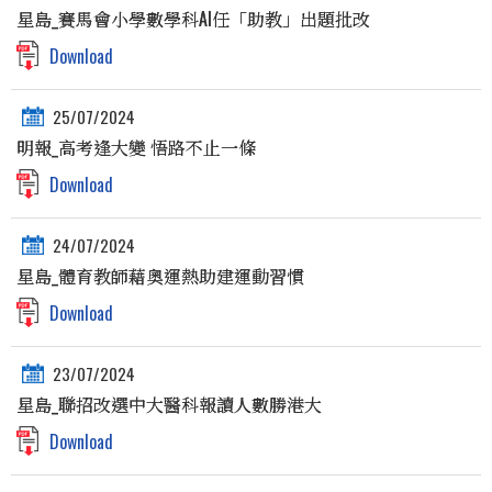
星島_賽馬會小學數學科AI任「助教」出題批改
Download
25/07/2024
明報_高考逢大變 悟路不止一條
Download
24/07/2024
星島_體育教師藉奧運熱助建運動習慣
Download
23/07/2024
星島_聯招改選中大醫科報讀人數勝港大
Download