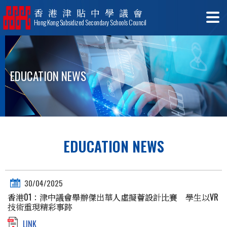
香港津貼中學議會
Hong Kong Subsidized Secondary Schools Council
EDUCATION NEWS
EDUCATION NEWS
30/04/2025
香港01：津中議會舉辦傑出華人虛擬薈設計比賽 學生以VR
技術重現精彩事跡
LINK