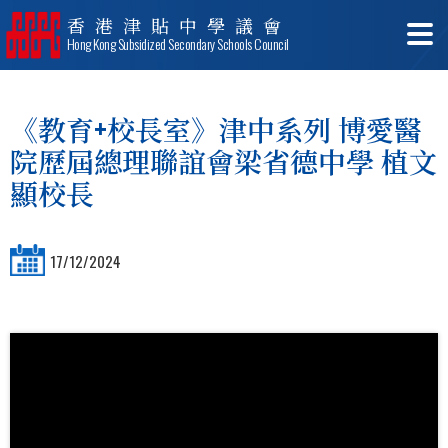
香港津貼中學議會
Hong Kong Subsidized Secondary Schools Council
《教育+校長室》津中系列 博愛醫
院歷屆總理聯誼會梁省德中學 植文
顯校長
17/12/2024