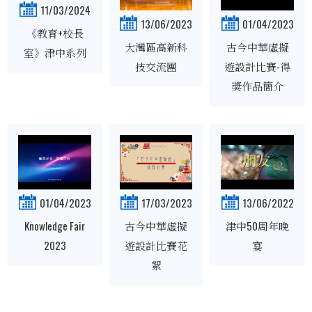
11/03/2024
01/04/2023
13/06/2023
《教育+校長
古今中華虛擬
大灣區高新科
室》津中系列
遊設計比賽-得
技交流團
獎作品簡介
01/04/2023
17/03/2023
13/06/2022
Knowledge Fair
古今中華虛擬
津中50周年晚
2023
遊設計比賽花
宴
絮