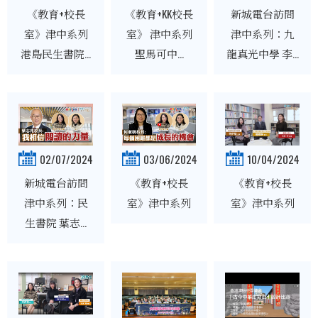
《教育+校長
《教育+KK校長
新城電台訪問
室》津中系列
室》 津中系列
津中系列：九
港島民生書院...
聖馬可中...
龍真光中學 李...
02/07/2024
03/06/2024
10/04/2024
新城電台訪問
《教育+校長
《教育+校長
津中系列：民
室》津中系列
室》津中系列
生書院 葉志...