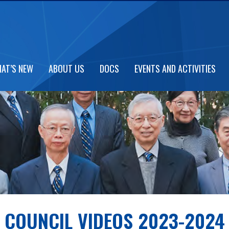
AT’S NEW
ABOUT US
DOCS
EVENTS AND ACTIVITIES
COUNCIL VIDEOS 2023-2024