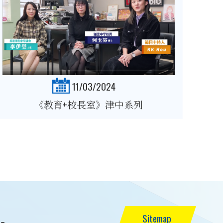
11/03/2024
《教育+校長室》津中系列
Sitemap