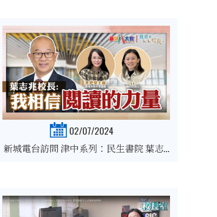
02/07/2024
新城電台訪問 津中系列：民生書院 葉志...