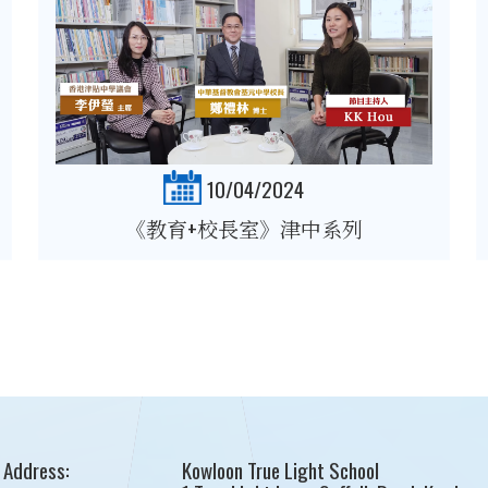
10/04/2024
《教育+校長室》津中系列
Address:
Kowloon True Light School