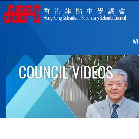
香港津貼中學議會
Hong Kong Subsidized Secondary Schools Council
WH
COUNCIL VIDEOS