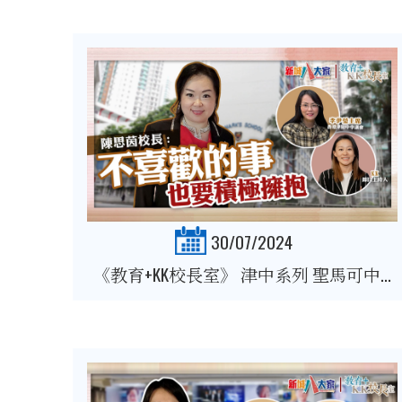
30/07/2024
《教育+KK校長室》 津中系列 聖馬可中...