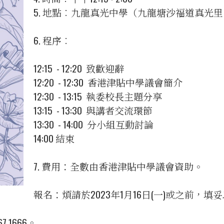
5. 地點︰九龍真光中學（九龍塘沙福道真光里 
6. 程序︰
12:15 - 12:20 致歡迎辭
12:20 - 12:30 香港津貼中學議會簡介
12:30 - 13:15 執委校長主題分享
13:15 - 13:30 與講者交流環節
13:30 - 14:00 分小組互動討論
14:00 結束
7. 費用：全數由香港津貼中學議會資助。
報名：煩請於2023年1月16日(一)或之前，
1666。