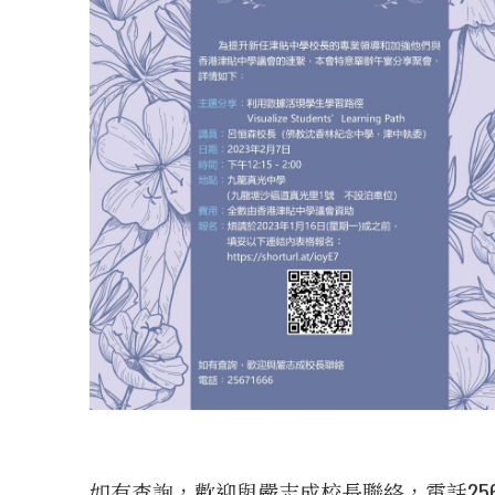
如有查詢，歡迎與嚴志成校長聯絡，電話2567 