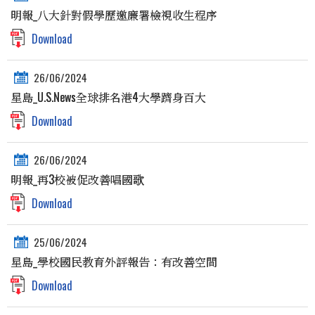
明報_八大針對假學歷邀廉署檢視收生程序
Download
26/06/2024
星島_U.S.News全球排名港4大學躋身百大
Download
26/06/2024
明報_再3校被促改善唱國歌
Download
25/06/2024
星島_學校國民教育外評報告：有改善空間
Download