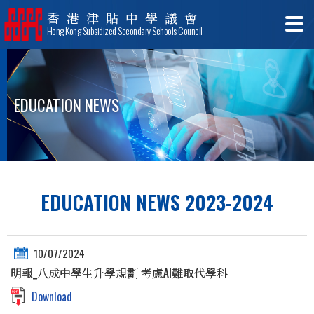
香港津貼中學議會
Hong Kong Subsidized Secondary Schools Council
EDUCATION NEWS
EDUCATION NEWS 2023-2024
10/07/2024
明報_八成中學生升學規劃 考慮AI難取代學科
Download