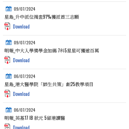
09/07/2024
星島_升中派位揭盅91%獲派首三志願
Download
09/07/2024
明報_中大入學獎學金加碼 7科5星星可獲逾百萬
Download
06/07/2024
星島_港大醫學院「師生共策」創25教學項目
Download
06/07/2024
明報_英基17 IB 狀元 5留港讀醫
Download