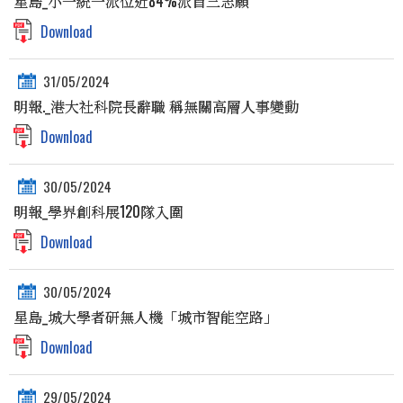
星島_小一統一派位近84%派首三志願
Download
31/05/2024
明報._港大社科院長辭職 稱無關高層人事變動
Download
30/05/2024
明報_學界創科展120隊入圍
Download
30/05/2024
星島_城大學者研無人機「城市智能空路」
Download
29/05/2024