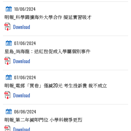
10/06/2024
明報_科學園擴海外大學合作 擬延實習吸才
Download
07/06/2024
星島_尚海龍：送紅包促成入學屬個別事件
Download
07/06/2024
明報_電郵「買卷」僅減20元 考生投訴貴 裁不成立
Download
06/06/2024
明報_第二年減叩門位 小學料競爭更烈
Download