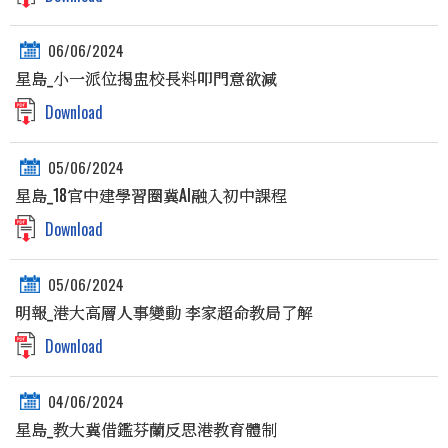
06/06/2024
星島_小一派位揭盅校長料叩門意欲減
Download
05/06/2024
星島_18官中建學習圈冀AI融入初中課程
Download
05/06/2024
明報_港大高層人事變動 李家超命教局了解
Download
04/06/2024
星島_教大冀借鑑芬蘭反思港教育體制