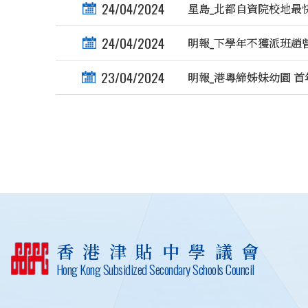
24/04/2024
星島_北都自資院校地最
24/04/2024
明報_下學年不獲派班趙
23/04/2024
明報_港粵締姊妹幼園 首
香港津貼中學議會
Hong Kong Subsidized Secondary Schools Council