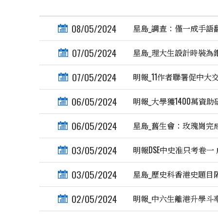
08/05/2024
星島_調查：僅一成手語
07/05/2024
星島_理大生設計時裝為
07/05/2024
明報_11作者聯署促中大
06/05/2024
明報_大學獲1400萬資
06/05/2024
星島_舊生會：玫瑰崗完
03/05/2024
明報DSE中史准只考卷一
03/05/2024
星島_歷史科香港史題目
02/05/2024
明報_中六生離港升學斗率