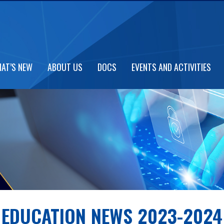
AT’S NEW
ABOUT US
DOCS
EVENTS AND ACTIVITIES
EDUCATION NEWS 2023-2024