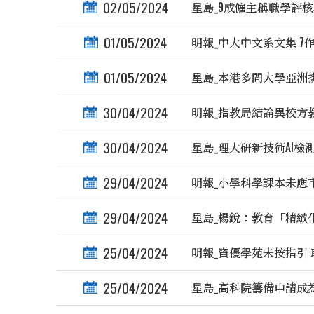
02/05/2024
星島_9成僱主稱職學評
01/05/2024
明報_中大中文系文集 7
01/05/2024
星島_本港多間大學亞洲
30/04/2024
明報_指教局結論異校方
30/04/2024
星島_理大研新技術AI檢
29/04/2024
明報_小學科學課本未應市
29/04/2024
星島_楊銳：教育「精緻
25/04/2024
明報_資優學苑未按指引 
25/04/2024
星島_高科院籌備申請成