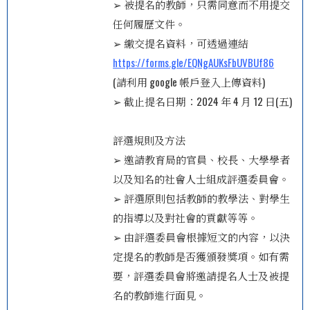
➢ 被提名的教師，只需同意而不用提交
任何履歷文件。
➢ 繳交提名資料，可透過連結
https://forms.gle/EQNgAUKsFbUVBUf86
(請利用 google 帳戶登入上傳資料)
➢ 截止提名日期：2024 年 4 月 12 日(五)
評選規則及方法
➢ 邀請教育局的官員、校長、大學學者
以及知名的社會人士組成評選委員會。
➢ 評選原則包括教師的教學法、對學生
的指導以及對社會的貢獻等等。
➢ 由評選委員會根據短文的內容，以決
定提名的教師是否獲頒發獎項。如有需
要，評選委員會將邀請提名人士及被提
名的教師進行面見。