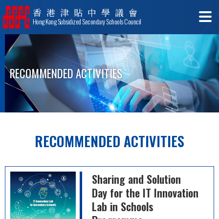
香港津貼中學議會
Hong Kong Subsidized Secondary Schools Council
RECOMMENDED ACTIVITIES
RECOMMENDED ACTIVITIES
Sharing and Solution
Day for the IT Innovation
Lab in Schools