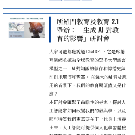
所羅門教育及教育 2.1
舉辦：「生成 AI 對教
育的影響」研討會
大家可能都聽說過 ChatGPT，它是席捲
互聯網並撼動全球教育的眾多大型語言
模型之一。AI 對知識的儲存和傳播史無
前例地廣博和豐富。 在強大的AI 普及應
用的背景下，我們的教育期望值又是什
麼？
本研討會匯聚了前瞻性的專家，探討人
工智能將如何改變我們的教與學，以及
那些特質我們更需要在下一代身上培養
出來。人工智能可提供個人化學習體驗