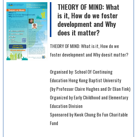
THEORY OF MIND: What
is it, How do we foster
development and Why
does it matter?
THEORY OF MIND: What is it, How do we
foster development and Why doesit matter?
Organised by: School Of Continuing
Education Hong Kong Baptist University
(by Professor Claire Hughes and Dr Elian Fink)
Organized by Early Childhood and Elementary
Education Division
Sponsored by Kwok Chung Bo Fun Charitable
Fund