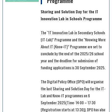
Programme
Sharing and Solution Day for the IT
Innovation Lab in Schools Programme
The “IT Innovation Lab in Secondary Schools
(IT-Lab)” Programme and the “Knowing More
About IT (Know-IT)” Programme are set to
conclude by the end of the 2025/26 school
year and the deadline for submission of
funding applications is 30 September 2025.
The Digital Policy Office (DPO) will organise
the last Sharing and Solution Day for the IT-
Lab and Know-IT programmes on 6
September 2025(Time: 14:00 – 17:30
(Registration starts at 13:30)). DPO has also