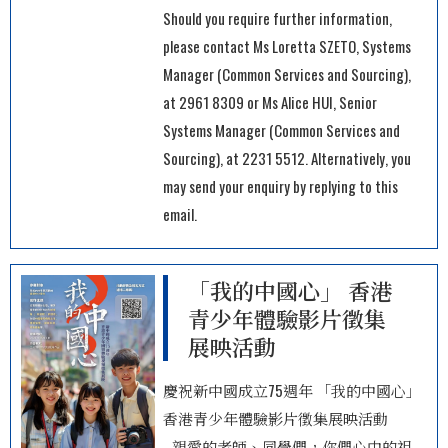
Should you require further information,
please contact Ms Loretta SZETO, Systems
Manager (Common Services and Sourcing),
at 2961 8309 or Ms Alice HUI, Senior
Systems Manager (Common Services and
Sourcing), at 2231 5512. Alternatively, you
may send your enquiry by replying to this
email.
「我的中國心」 香港
青少年體驗影片徵集
展映活動
慶祝新中國成立75週年 「我的中國心」
香港青少年體驗影片徵集展映活動
親愛的老師、同學們，你們心中的祖