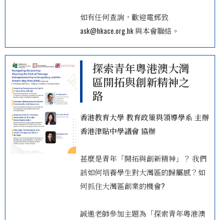
如有任何查詢，歡迎電郵致
ask@hkace.org.hk 與本會聯絡。
探索青年粵港澳大灣
區開拓與創新精神之
路
香港教育大學 教育政策與領導學系 主辦
香港津貼中學議會 協辦
甚麼是青年「開拓與創新精神」？ 我們
該如何培養學生對大灣區的歸屬感？如
何抓住大灣區創業的機會?
誠邀老師參加主題為「探索青年粵港澳