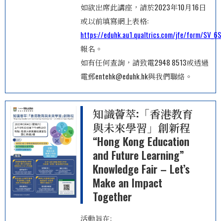
如欲出席此講座，請於2023年10月16日
或以前填寫網上表格:
https://eduhk.au1.qualtrics.com/jfe/form/SV_
報名。
如有任何查詢，請致電2948 8513或透過
電郵entehk@eduhk.hk與我們聯絡。
知識薈萃:「香港教育
與未來學習」創新程
“Hong Kong Education
and Future Learning”
Knowledge Fair – Let’s
Make an Impact
Together
活動旨在: