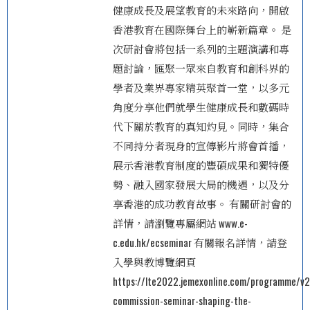
健康成長及展望教育的未來路向，開啟
香港教育在國際舞台上的嶄新篇章。 是
次研討會將包括一系列的主題演講和專
題討論，匯聚一眾來自教育和創科界的
學者及業界專家精英聚首一堂，以多元
角度分享他們就學生健康成長和數碼時
代下關於教育的真知灼見。同時，集合
不同持分者現身的宣傳影片將會首播，
展示香港教育制度的豐碩成果和獨特優
勢、融入國家發展大局的機遇，以及分
享香港的成功教育故事。 有關研討會的
詳情，請瀏覽專屬網站 www.e-
c.edu.hk/ecseminar 有關報名詳情，請登
入學與教博覽網頁
https://lte2022.jemexonline.com/programme/v2
commission-seminar-shaping-the-