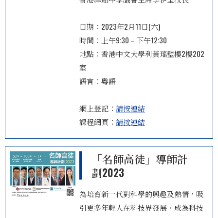
日期：2023年2月11日(六)
時間：上午9:30 – 下午12:30
地點：香港中文大學利黃瑤璧樓2樓202
室
語言：粵語
網上登記：
請按連結
課程網頁：
請按連結
「名師高徒」導師計
劃2023
為培育新一代對科學的興趣及熱情，吸
引更多年輕人在科技界發展，成為科技