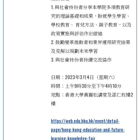
1. 與社會持份者分享本學院多項教育研
究的理論基礎和成果，盼就學生學習、
學校教育、 育兒方法、親子教育，以及
政策實施與評估作出啟迪
2. 鼓勵變革推動者和業界運用研究結果
及見解以規劃未來學習
3. 與社會持份者持續交流協作
日期：2023年3月4日（星期六）
時間：上午9時30分至下午4時10分
地點：香港大學黃麗松講堂及邵仁枚樓2
樓
https://web.edu.hku.hk/event/detail-
page/hong-kong-education-and-future-
learning-knowledge-fair