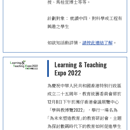
授、馬桂宜博士等等。
計劃對象： 就讀中四，對科學或工程有
興趣之學生
如欲知活動詳情，
請按此連結了解
。
Learning & Teaching
Expo 2022
為慶祝中華人民共和國香港特別行政區
成立二十五周年，教育統籌委員會將於
12月8日下午於灣仔香港會議展覽中心
「學與教博覽2022」，舉行一場名為
｢為未來塑造教育｣的教育研討會，主題
為探討數碼時代下的教育如何促進學生