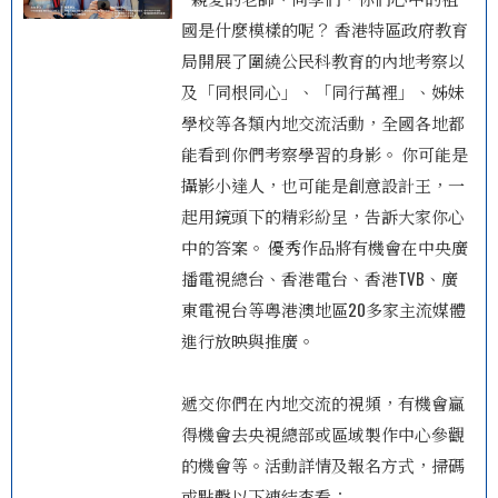
國是什麼模樣的呢？ 香港特區政府教育
局開展了圍繞公民科教育的內地考察以
及「同根同心」、「同行萬裡」、姊妹
學校等各類內地交流活動，全國各地都
能看到你們考察學習的身影。 你可能是
攝影小達人，也可能是創意設計王，一
起用鏡頭下的精彩紛呈，告訴大家你心
中的答案。 優秀作品將有機會在中央廣
播電視總台、香港電台、香港TVB、廣
東電視台等粵港澳地區20多家主流媒體
進行放映與推廣。
遞交你們在內地交流的視頻，有機會贏
得機會去央視總部或區域製作中心參觀
的機會等。活動詳情及報名方式，掃碼
或點擊以下連結查看：