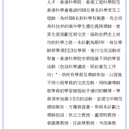
人才，香港科學院、香港工程科學院及
香港科學會邀請約50位著名科學家及工
程師，為約100名對科學有興趣、有志投
身科技界的高中學生擔任義務導師，就
其生涯規劃互相交流，協助他們走上成
功的科學之路。本計劃為期1年，每位導
師將帶領2至3位學員，進行交流活動或
聚會。香港科學院亦將組織不同的學習
活動（包括科學講座、研討會及工作
坊）*，供所有學員及導師參加，以促進
不同小組學員的交流互動，同時讓導師
就學員的學習過程給予適切的輔導。學
員須參加最少2次的活動，並提交中期及
總結報告，方獲發證書。參與本計劃之
導師包括：徐立之教授、盧煜明教授、
袁國勇教授、任詠華教授、岑浩璋教