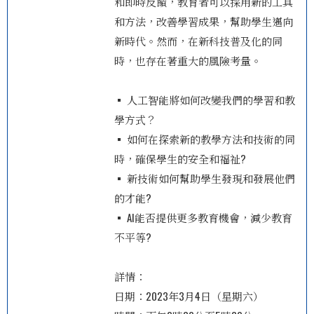
和即時反饋，教育者可以採用新的工具
和方法，改善學習成果，幫助學生邁向
新時代。然而，在新科技普及化的同
時，也存在著重大的風險考量。
▪ 人工智能將如何改變我們的學習和教
學方式？
▪ 如何在探索新的教學方法和技術的同
時，確保學生的安全和福祉?
▪ 新技術如何幫助學生發現和發展他們
的才能?
▪ AI能否提供更多教育機會，減少教育
不平等?
詳情：
日期：2023年3月4日（星期六）