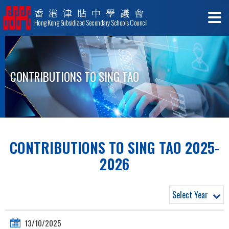
香港津貼中學議會
Hong Kong Subsidized Secondary Schools Council
CONTRIBUTIONS TO SING TAO
CONTRIBUTIONS TO SING TAO 2025-
2026
Select Year
13/10/2025