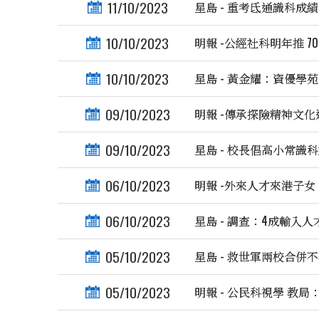
11/10/2023
星島 - 重考氐通識科成
10/10/2023
明報 -公經社科明年推 7
10/10/2023
星島 - 黃金耀：資優學
09/10/2023
明報 -傳承探險精神文化
09/10/2023
星島 - 校長倡高小常識
06/10/2023
明報 -外來人才來港子女
06/10/2023
星島 - 調查：4成輸入
05/10/2023
星島 - 救世軍兩校合併不
05/10/2023
明報 - 公民科視學 教