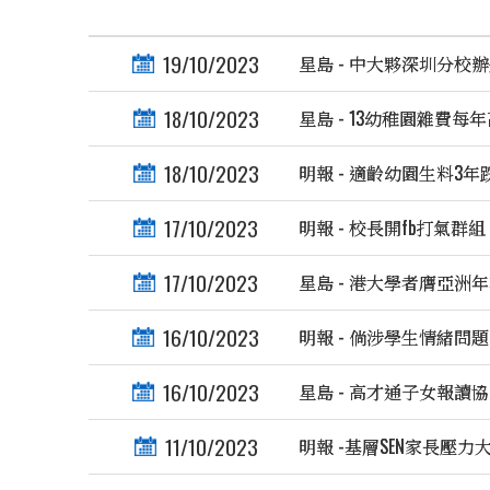
19/10/2023
星島 - 中大夥深圳分校
18/10/2023
星島 - 13幼稚園雜費每年
18/10/2023
明報 - 適齡幼園生料3年跌
17/10/2023
明報 - 校長開fb打氣群
17/10/2023
星島 - 港大學者膺亞洲
16/10/2023
明報 - 倘涉學生情緒問題
16/10/2023
星島 - 高才通子女報讀
11/10/2023
明報 -基層SEN家長壓力