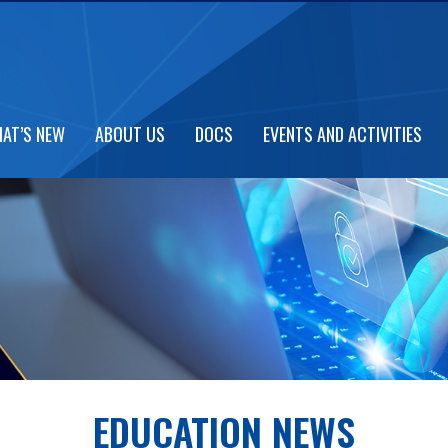
AT’S NEW
ABOUT US
DOCS
EVENTS AND ACTIVITIES
EDUCATION NEWS