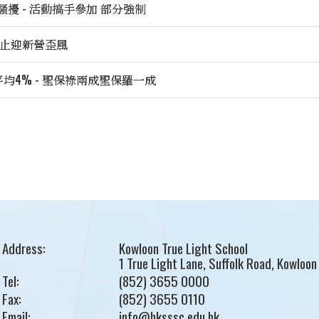
性騷擾 - 活動搞手參加 部分強制
遏止迎新營歪風
費平均4% - 聖保祿兩成聖保羅一成
Address:
Kowloon True Light School
1 True Light Lane, Suffolk Road, Kowloon
Tel:
(852) 3655 0000
Fax:
(852) 3655 0110
Email:
info@hksssc.edu.hk