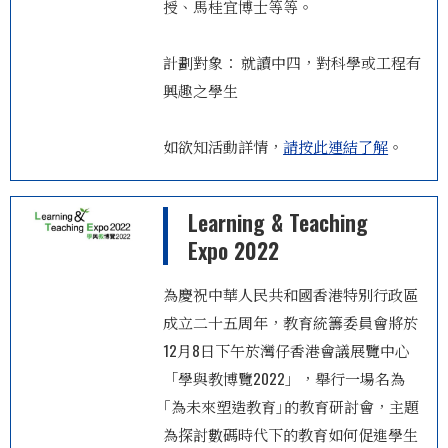
授、馬桂宜博士等等。
計劃對象： 就讀中四，對科學或工程有
興趣之學生
如欲知活動詳情，
請按此連結了解
。
Learning & Teaching
Expo 2022
為慶祝中華人民共和國香港特別行政區
成立二十五周年，教育統籌委員會將於
12月8日下午於灣仔香港會議展覽中心
「學與教博覽2022」，舉行一場名為
｢為未來塑造教育｣的教育研討會，主題
為探討數碼時代下的教育如何促進學生