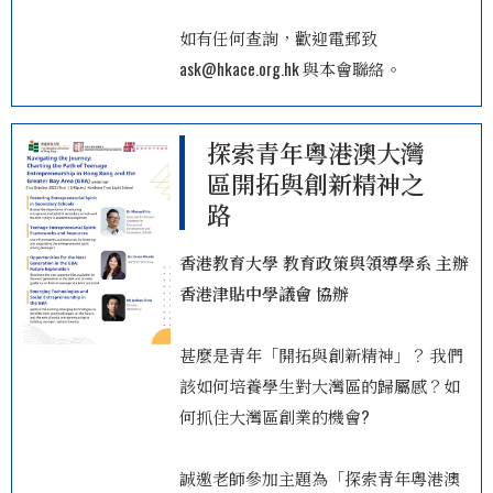
如有任何查詢，歡迎電郵致
ask@hkace.org.hk 與本會聯絡。
探索青年粵港澳大灣
區開拓與創新精神之
路
香港教育大學 教育政策與領導學系 主辦
香港津貼中學議會 協辦
甚麼是青年「開拓與創新精神」？ 我們
該如何培養學生對大灣區的歸屬感？如
何抓住大灣區創業的機會?
誠邀老師參加主題為「探索青年粵港澳