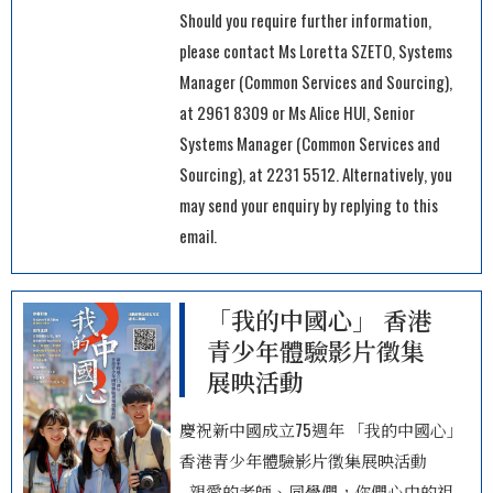
Should you require further information,
please contact Ms Loretta SZETO, Systems
Manager (Common Services and Sourcing),
at 2961 8309 or Ms Alice HUI, Senior
Systems Manager (Common Services and
Sourcing), at 2231 5512. Alternatively, you
may send your enquiry by replying to this
email.
「我的中國心」 香港
青少年體驗影片徵集
展映活動
慶祝新中國成立75週年 「我的中國心」
香港青少年體驗影片徵集展映活動
親愛的老師、同學們，你們心中的祖