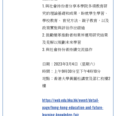
1. 與社會持份者分享本學院多項教育研
究的理論基礎和成果，盼就學生學習、
學校教育、 育兒方法、親子教育，以及
政策實施與評估作出啟迪
2. 鼓勵變革推動者和業界運用研究結果
及見解以規劃未來學習
3. 與社會持份者持續交流協作
日期：2023年3月4日（星期六）
時間：上午9時30分至下午4時10分
地點：香港大學黃麗松講堂及邵仁枚樓2
樓
https://web.edu.hku.hk/event/detail-
page/hong-kong-education-and-future-
learning-knowledge-fair