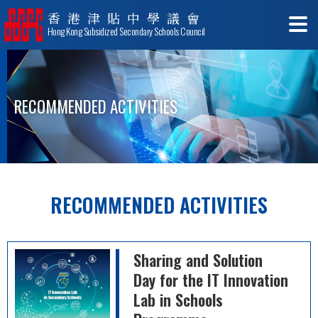
香港津貼中學議會
Hong Kong Subsidized Secondary Schools Council
RECOMMENDED ACTIVITIES
RECOMMENDED ACTIVITIES
Sharing and Solution
Day for the IT Innovation
Lab in Schools