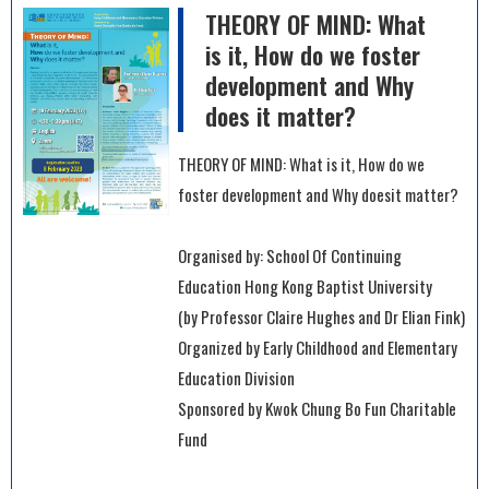
THEORY OF MIND: What
is it, How do we foster
development and Why
does it matter?
THEORY OF MIND: What is it, How do we
foster development and Why doesit matter?
Organised by: School Of Continuing
Education Hong Kong Baptist University
(by Professor Claire Hughes and Dr Elian Fink)
Organized by Early Childhood and Elementary
Education Division
Sponsored by Kwok Chung Bo Fun Charitable
Fund