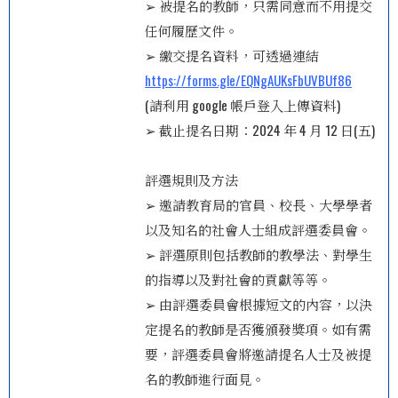
➢ 被提名的教師，只需同意而不用提交
任何履歷文件。
➢ 繳交提名資料，可透過連結
https://forms.gle/EQNgAUKsFbUVBUf86
(請利用 google 帳戶登入上傳資料)
➢ 截止提名日期：2024 年 4 月 12 日(五)
評選規則及方法
➢ 邀請教育局的官員、校長、大學學者
以及知名的社會人士組成評選委員會。
➢ 評選原則包括教師的教學法、對學生
的指導以及對社會的貢獻等等。
➢ 由評選委員會根據短文的內容，以決
定提名的教師是否獲頒發獎項。如有需
要，評選委員會將邀請提名人士及被提
名的教師進行面見。