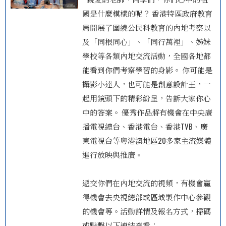
國是什麼模樣的呢？ 香港特區政府教育
局開展了圍繞公民科教育的內地考察以
及「同根同心」、「同行萬裡」、姊妹
學校等各類內地交流活動，全國各地都
能看到你們考察學習的身影。 你可能是
攝影小達人，也可能是創意設計王，一
起用鏡頭下的精彩紛呈，告訴大家你心
中的答案。 優秀作品將有機會在中央廣
播電視總台、香港電台、香港TVB、廣
東電視台等粵港澳地區20多家主流媒體
進行放映與推廣。
遞交你們在內地交流的視頻，有機會贏
得機會去央視總部或區域製作中心參觀
的機會等。活動詳情及報名方式，掃碼
或點擊以下連結查看：