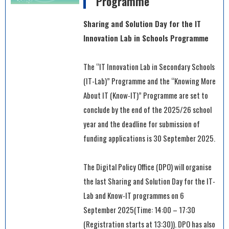
Programme
Sharing and Solution Day for the IT
Innovation Lab in Schools Programme
The “IT Innovation Lab in Secondary Schools
(IT-Lab)” Programme and the “Knowing More
About IT (Know-IT)” Programme are set to
conclude by the end of the 2025/26 school
year and the deadline for submission of
funding applications is 30 September 2025.
The Digital Policy Office (DPO) will organise
the last Sharing and Solution Day for the IT-
Lab and Know-IT programmes on 6
September 2025(Time: 14:00 – 17:30
(Registration starts at 13:30)). DPO has also