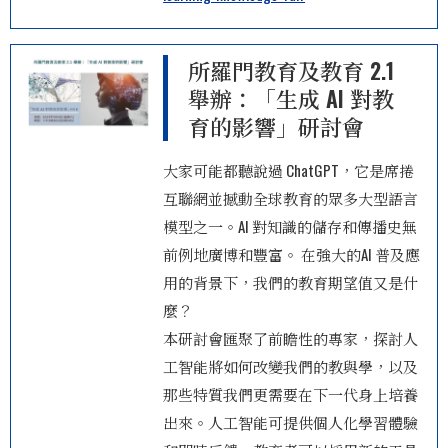
所羅門教育及教育 2.1
舉辦：「生成 AI 對教
育的影響」研討會
大家可能都聽說過 ChatGPT，它是席捲
互聯網並撼動全球教育的眾多大型語言
模型之一。AI 對知識的儲存和傳播史無
前例地廣博和豐富。 在強大的AI 普及應
用的背景下，我們的教育期望值又是什
麼？
本研討會匯聚了前瞻性的專家，探討人
工智能將如何改變我們的教與學，以及
那些特質我們更需要在下一代身上培養
出來。人工智能可提供個人化學習體驗