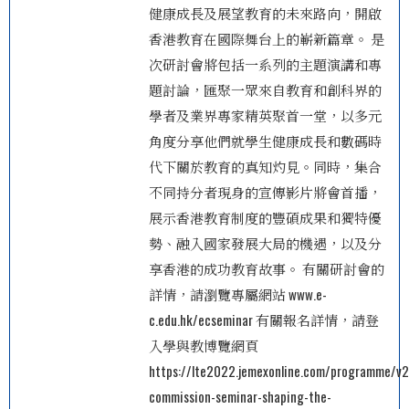
健康成長及展望教育的未來路向，開啟
香港教育在國際舞台上的嶄新篇章。 是
次研討會將包括一系列的主題演講和專
題討論，匯聚一眾來自教育和創科界的
學者及業界專家精英聚首一堂，以多元
角度分享他們就學生健康成長和數碼時
代下關於教育的真知灼見。同時，集合
不同持分者現身的宣傳影片將會首播，
展示香港教育制度的豐碩成果和獨特優
勢、融入國家發展大局的機遇，以及分
享香港的成功教育故事。 有關研討會的
詳情，請瀏覽專屬網站 www.e-
c.edu.hk/ecseminar 有關報名詳情，請登
入學與教博覽網頁
https://lte2022.jemexonline.com/programme/v2
commission-seminar-shaping-the-