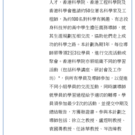
人才，香港科學院、香港工程科學院及
香港科學會邀請約50位著名科學家及工
程師，為約100名對科學有興趣、有志投
身科技界的高中學生擔任義務導師，就
其生涯規劃互相交流，協助他們走上成
功的科學之路。本計劃為期1年，每位導
師將帶領2至3位學員，進行交流活動或
聚會。香港科學院亦將組織不同的學習
活動（包括科學講座、研討會及工作
坊）*，供所有學員及導師參加，以促進
不同小組學員的交流互動，同時讓導師
就學員的學習過程給予適切的輔導。學
員須參加最少2次的活動，並提交中期及
總結報告，方獲發證書。參與本計劃之
導師包括：徐立之教授、盧煜明教授、
袁國勇教授、任詠華教授、岑浩璋教