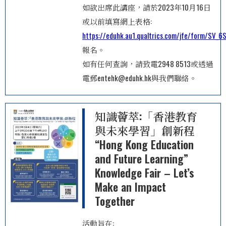
如欲出席此講座，請於2023年10月16日
或以前填寫網上表格:
https://eduhk.au1.qualtrics.com/jfe/form/SV_
報名。
如有任何查詢，請致電2948 8513或透過
電郵entehk@eduhk.hk與我們聯絡。
知識薈萃:「香港教育
與未來學習」創新程
“Hong Kong Education
and Future Learning”
Knowledge Fair – Let’s
Make an Impact
Together
活動旨在: