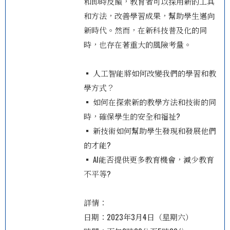
和即時反饋，教育者可以採用新的工具
和方法，改善學習成果，幫助學生邁向
新時代。然而，在新科技普及化的同
時，也存在著重大的風險考量。
▪ 人工智能將如何改變我們的學習和教
學方式？
▪ 如何在探索新的教學方法和技術的同
時，確保學生的安全和福祉?
▪ 新技術如何幫助學生發現和發展他們
的才能?
▪ AI能否提供更多教育機會，減少教育
不平等?
詳情：
日期：2023年3月4日（星期六）