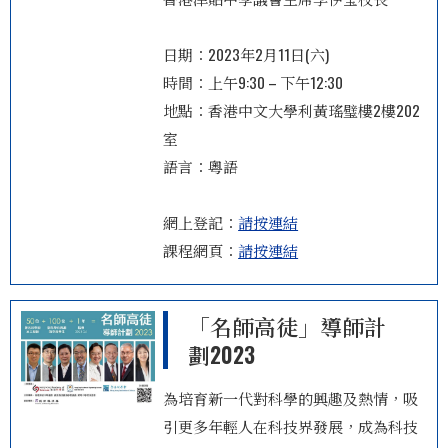
日期：2023年2月11日(六)
時間：上午9:30 – 下午12:30
地點：香港中文大學利黃瑤璧樓2樓202
室
語言：粵語
網上登記：
請按連結
課程網頁：
請按連結
「名師高徒」導師計
劃2023
為培育新一代對科學的興趣及熱情，吸
引更多年輕人在科技界發展，成為科技