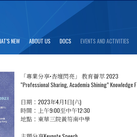
, ACADEMIA SHINING KNOWLE
AT’S NEW
ABOUT US
DOCS
EVENTS AND ACTIVITIES
「專業分享•杏壇閃亮」 教育薈萃 2023
“Professional Sharing, Academia Shining” Knowledge 
日期：2023年4月1日(六)
時間：上午9:00至中午12:30
地點：東華三院黃笏南中學
主題分享Keynote Speech