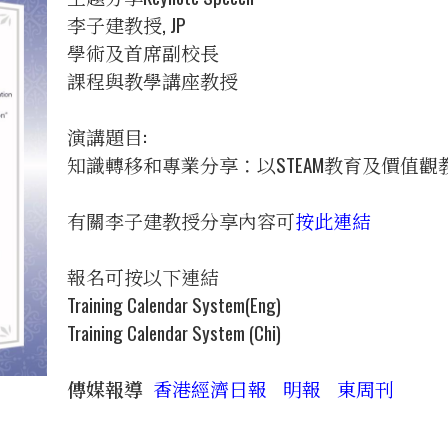
李子建教授, JP
學術及首席副校長
課程與教學講座教授
演講題目:
知識轉移和專業分享：以STEAM教育及價值觀
有關李子建教授分享內容可
按此連結
報名可按以下連結
Training Calendar System(Eng)
Training Calendar System (Chi)
傳媒報導
香港經濟日報
明報
東周刊