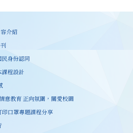
內容介紹
場刊
國民身份認同
本課程設計
感
品德情意教育 正向氛圍，關愛校園
D打印口罩專題課程分享
行