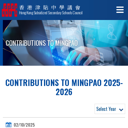
香港津貼中學議會
Hong Kong Subsidized Secondary Schools Council
CONTRIBUTIONS TO MINGPAO
CONTRIBUTIONS TO MINGPAO 2025-
2026
Select Year
02/10/2025