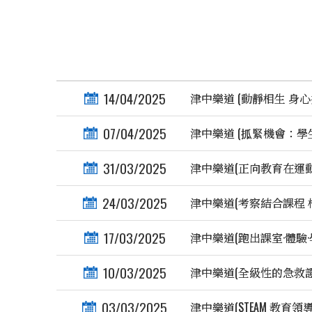
14/04/2025
津中樂道 (動靜相生 身心
07/04/2025
津中樂道 (㧓緊機會：學生
31/03/2025
津中樂道(正向教育在運動
24/03/2025
津中樂道(考察結合課程 相
17/03/2025
津中樂道(跑出課室·體驗·
10/03/2025
津中樂道(全級性的急救證
03/03/2025
津中樂道(STEAM 教育