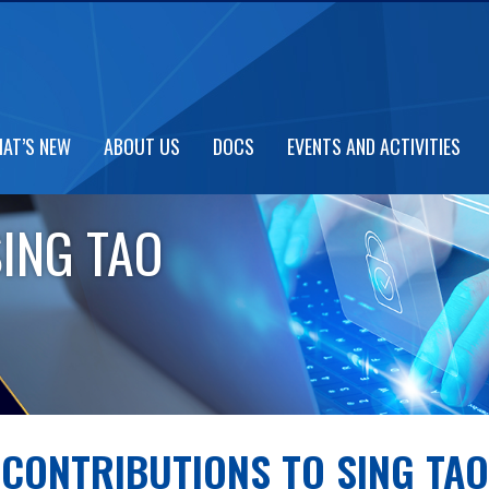
AT’S NEW
ABOUT US
DOCS
EVENTS AND ACTIVITIES
ING TAO
CONTRIBUTIONS TO SING TAO