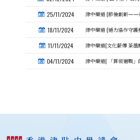
25/11/2024
津中樂道 (節儉創新——
18/11/2024
津中樂道 (通力協作守護
11/11/2024
津中樂道(文化薪傳 茶墨飄
04/11/2024
津中樂道( 「算術迴戰」的
香港津貼中學議會