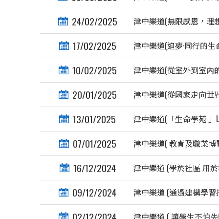
24/02/2025
津中樂道(無限感恩，理想
17/02/2025
津中樂道(追夢·同行的生命
10/02/2025
津中樂道(從室外到室内的
20/01/2025
津中樂道(從國家走向世界)
13/01/2025
津中樂道(「生命學苑 」Life
07/01/2025
津中樂道( 教育及職業博覽
16/12/2024
津中樂道 (學於社區 用於
09/12/2024
津中樂道 (通過建構學習推動
02/12/2024
津中樂道 ( 讓學生不怕失