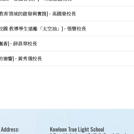
教育領域的啟發與實踐) - 高國榮校長
校園 教導學生遠離「太空油」) - 張豐校長
香) - 薛昌華校長
迴響) - 黃秀儀校長
Address:
Kowloon True Light School